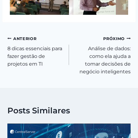
Navegação
ANTERIOR
PRÓXIMO
8 dicas essenciais para
Análise de dados:
de
fazer gestão de
como ela ajuda a
Post
projetos em TI
tomar decisões de
negócio inteligentes
Posts Similares