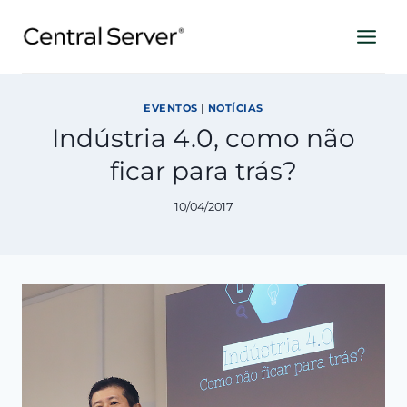
Pular
para
o
Conteúdo
EVENTOS
|
NOTÍCIAS
Indústria 4.0, como não
ficar para trás?
10/04/2017