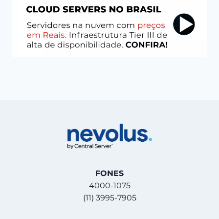
FONES
4000-1075
(11) 3995-7905