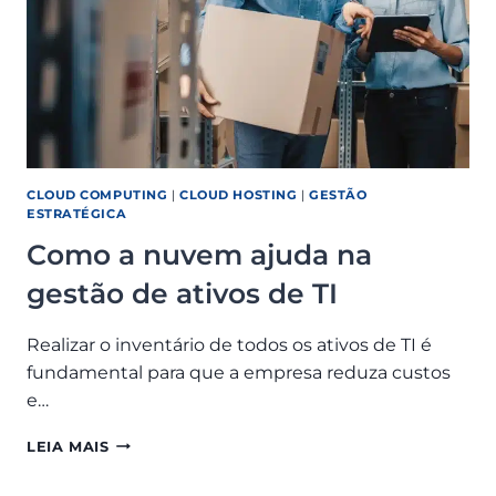
CLOUD COMPUTING
|
CLOUD HOSTING
|
GESTÃO
ESTRATÉGICA
Como a nuvem ajuda na
gestão de ativos de TI
Realizar o inventário de todos os ativos de TI é
fundamental para que a empresa reduza custos
e…
COMO
LEIA MAIS
A
NUVEM