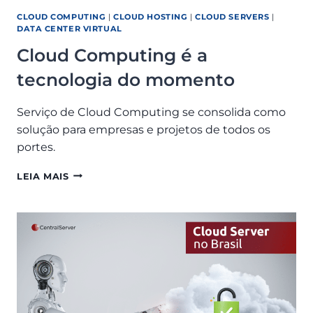
CLOUD COMPUTING
|
CLOUD HOSTING
|
CLOUD SERVERS
|
DATA CENTER VIRTUAL
Cloud Computing é a
tecnologia do momento
Serviço de Cloud Computing se consolida como
solução para empresas e projetos de todos os
portes.
CLOUD
LEIA MAIS
COMPUTING
É
A
TECNOLOGIA
DO
MOMENTO