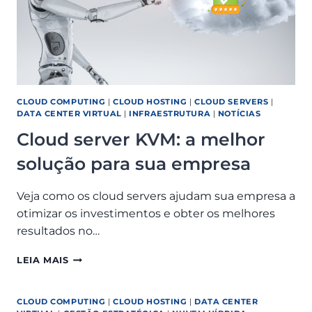
CLOUD COMPUTING
|
CLOUD HOSTING
|
CLOUD SERVERS
|
DATA CENTER VIRTUAL
|
INFRAESTRUTURA
|
NOTÍCIAS
Cloud server KVM: a melhor
solução para sua empresa
Veja como os cloud servers ajudam sua empresa a
otimizar os investimentos e obter os melhores
resultados no…
CLOUD
LEIA MAIS
SERVER
KVM:
A
CLOUD COMPUTING
|
CLOUD HOSTING
|
DATA CENTER