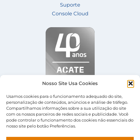
Suporte
Console Cloud
Nosso Site Usa Cookies
Usamos cookies para o funcionamento adequado do site,
personalização de conteúdos, anúncios e análise de tráfego.
Compartilhamos informações sobre a sua utilização do site
com os nossos parceiros de redes sociais e publicidade. Você
© 2026 Central Server |
Termos de Uso
|
Política
pode controlar o funcionamento dos cookies não essenciais do
de Privacidade
nosso site pelo botão Preferências.