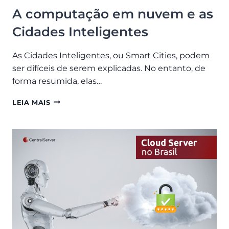
A computação em nuvem e as
Cidades Inteligentes
As Cidades Inteligentes, ou Smart Cities, podem
ser difíceis de serem explicadas. No entanto, de
forma resumida, elas…
A
LEIA MAIS
COMPUTAÇÃO
EM
NUVEM
E
AS
CIDADES
INTELIGENTES