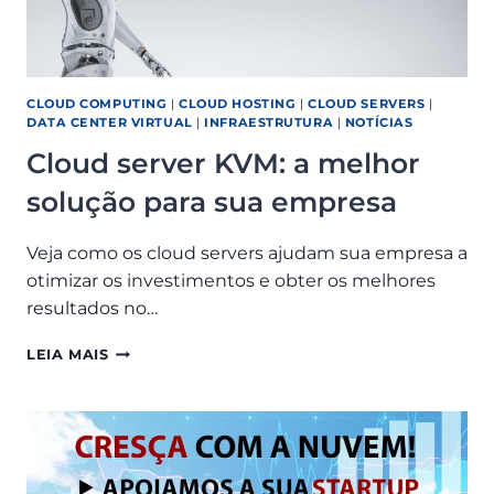
CLOUD COMPUTING
|
CLOUD HOSTING
|
CLOUD SERVERS
|
DATA CENTER VIRTUAL
|
INFRAESTRUTURA
|
NOTÍCIAS
Cloud server KVM: a melhor
solução para sua empresa
Veja como os cloud servers ajudam sua empresa a
otimizar os investimentos e obter os melhores
resultados no…
CLOUD
LEIA MAIS
SERVER
KVM:
A
MELHOR
SOLUÇÃO
PARA