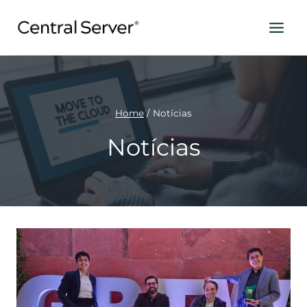
Pular
para
o
Conteúdo
Home
/
Notícias
Notícias