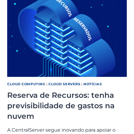
GPTW
PARANÁ
2023
CLOUD COMPUTING
|
CLOUD SERVERS
|
NOTÍCIAS
Reserva de Recursos: tenha
previsibilidade de gastos na
nuvem
A CentralServer segue inovando para apoiar o