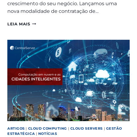
crescimento do seu negócio. Lançamos uma
nova modalidade de contratação de…
RESERVA
LEIA MAIS
DE
RECURSOS:
TENHA
PREVISIBILIDADE
DE
GASTOS
NA
NUVEM
ARTIGOS
|
CLOUD COMPUTING
|
CLOUD SERVERS
|
GESTÃO
ESTRATÉGICA
|
NOTÍCIAS