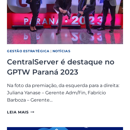
GESTÃO ESTRATÉGICA
|
NOTÍCIAS
CentralServer é destaque no
GPTW Paraná 2023
Na foto da premiação, da esquerda para a direita:
Juliana Yanase – Gerente Adm/Fin, Fabrício
Barboza – Gerente…
CENTRALSERVER
LEIA MAIS
É
DESTAQUE
NO