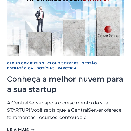
SUA
EMPRESA
CLOUD COMPUTING
|
CLOUD SERVERS
|
GESTÃO
ESTRATÉGICA
|
NOTÍCIAS
|
PARCERIA
Conheça a melhor nuvem para
a sua startup
A CentralServer apoia o crescimento da sua
STARTUP! Você sabia que a CentralServer oferece
ferramentas, recursos, conteúdo e…
CONHEÇA
LEIA MAIS