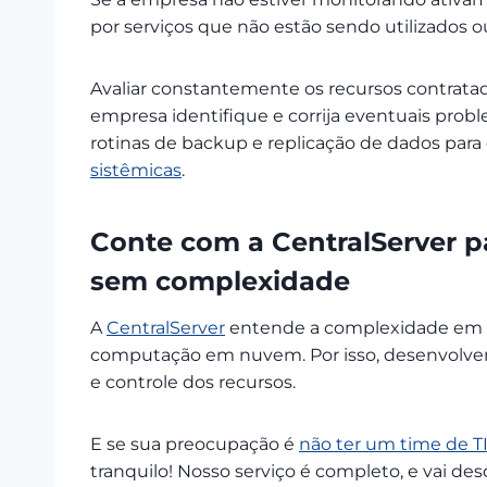
por serviços que não estão sendo utilizados o
Avaliar constantemente os recursos contrat
empresa identifique e corrija eventuais pro
rotinas de backup e replicação de dados para 
sistêmicas
.
Conte com a CentralServer p
sem complexidade
A
CentralServer
entende a complexidade em t
computação em nuvem. Por isso, desenvolvem
e controle dos recursos.
E se sua preocupação é
não ter um time de T
tranquilo! Nosso serviço é completo, e vai de