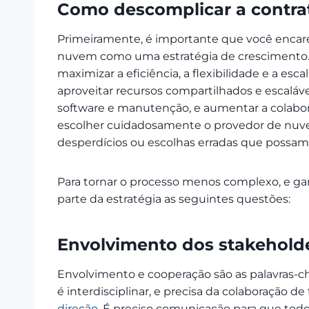
Como descomplicar a contra
Primeiramente, é importante que você encar
nuvem como uma estratégia de crescimento. 
maximizar a eficiência, a flexibilidade e a es
aproveitar recursos compartilhados e escalá
software e manutenção, e aumentar a colabor
escolher cuidadosamente o provedor de nuvem 
desperdícios ou escolhas erradas que possa
Para tornar o processo menos complexo, e ga
parte da estratégia as seguintes questões:
Envolvimento dos stakehold
Envolvimento e cooperação são as palavras-
é interdisciplinar, e precisa da colaboração 
direção
. É preciso comunicação para que tod