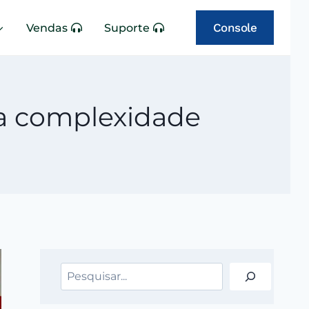
Console
Vendas
Suporte
a complexidade
Pesquisar