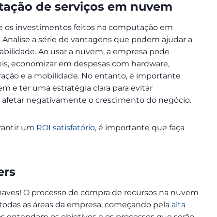
tação de serviços em nuvem
e os investimentos feitos na computação em
Analise a série de vantagens que podem ajudar a
calabilidade. Ao usar a nuvem, a empresa pode
veis, economizar em despesas com hardware,
ação e a mobilidade. No entanto, é importante
e ter uma estratégia clara para evitar
m afetar negativamente o crescimento do negócio.
rantir um
ROI satisfatório
, é importante que faça
ers
chaves! O processo de compra de recursos na nuvem
de todas as áreas da empresa, começando pela
alta
os entendam os objetivos e os processos que serão