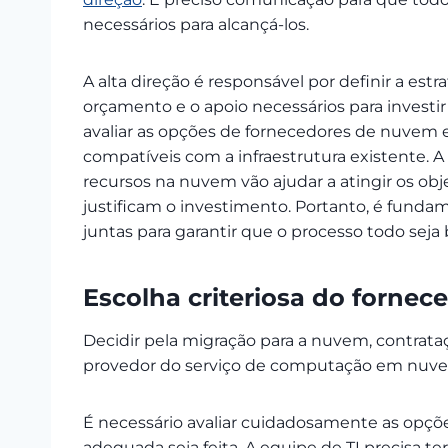
necessários para alcançá-los.
A alta direção é responsável por definir a est
orçamento e o apoio necessários para investi
avaliar as opções de fornecedores de nuvem e
compatíveis com a infraestrutura existente. 
recursos na nuvem vão ajudar a atingir os obje
justificam o investimento. Portanto, é fund
juntas para garantir que o processo todo sej
Escolha criteriosa do fornec
Decidir pela migração para a nuvem, contrat
provedor do serviço de computação em nuvem,
É necessário avaliar cuidadosamente as opçõe
adequada seja feita. A equipe de TI precisa te