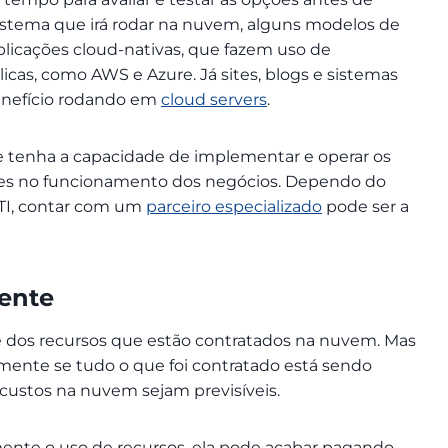
stema que irá rodar na nuvem, alguns modelos de
plicações cloud-nativas, que fazem uso de
cas, como AWS e Azure. Já sites, blogs e sistemas
benefício rodando em
cloud servers
.
pe tenha a capacidade de implementar e operar os
ções no funcionamento dos negócios. Dependo do
 TI, contar com um
parceiro especializado
pode ser a
ente
 dos recursos que estão contratados na nuvem. Mas
emente se tudo o que foi contratado está sendo
 custos na nuvem sejam previsíveis.
ente o uso de recursos, ela pode acabar pagando