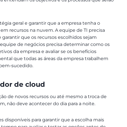
ratégia geral e garantir que a empresa tenha o
r em recursos na nuvem. A equipe de TI precisa
 garantir que os recursos escolhidos sejam
A equipe de negócios precisa determinar como os
tivos da empresa e avaliar se os benefícios
amental que todas as áreas da empresa trabalhem
a bem-sucedido.
edor de cloud
ação de novos recursos ou até mesmo a troca de
 não deve acontecer do dia para a noite.
s disponíveis para garantir que a escolha mais
r tempo para avaliar e testar as opções antes de