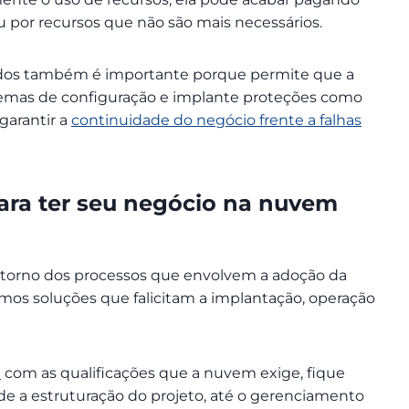
u por recursos que não são mais necessários.
ados também é importante porque permite que a
blemas de configuração e implante proteções como
garantir a
continuidade do negócio frente a falhas
ara ter seu negócio na nuvem
orno dos processos que envolvem a adoção da
os soluções que falicitam a implantação, operação
I
com as qualificações que a nuvem exige, fique
sde a estruturação do projeto, até o gerenciamento