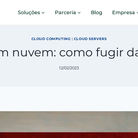
Soluções
Parceria
Blog
Empresa
CLOUD COMPUTING
|
CLOUD SERVERS
 nuvem: como fugir d
12/02/2023