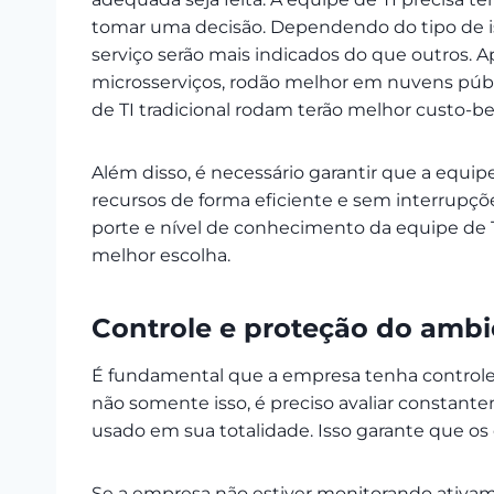
tomar uma decisão. Dependendo do tipo de i
serviço serão mais indicados do que outros. A
microsserviços, rodão melhor em nuvens públi
de TI tradicional rodam terão melhor custo-
Além disso, é necessário garantir que a equi
recursos de forma eficiente e sem interrup
porte e nível de conhecimento da equipe de
melhor escolha.
Controle e proteção do ambi
É fundamental que a empresa tenha controle
não somente isso, é preciso avaliar constant
usado em sua totalidade. Isso garante que os
Se a empresa não estiver monitorando ativam