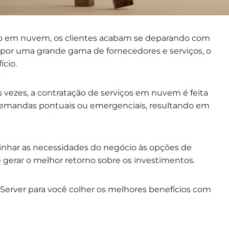
ão em nuvem, os clientes acabam se deparando com
por uma grande gama de fornecedores e serviços, o
ício.
s vezes, a contratação de serviços em nuvem é feita
demandas pontuais ou emergenciais, resultando em
linhar as necessidades do negócio às opções de
e gerar o melhor retorno sobre os investimentos.
Server para você colher os melhores benefícios com