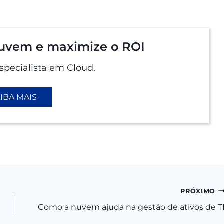
nuvem e maximize o ROI
pecialista em Cloud.
IBA MAIS
PRÓXIMO
Como a nuvem ajuda na gestão de ativos de T