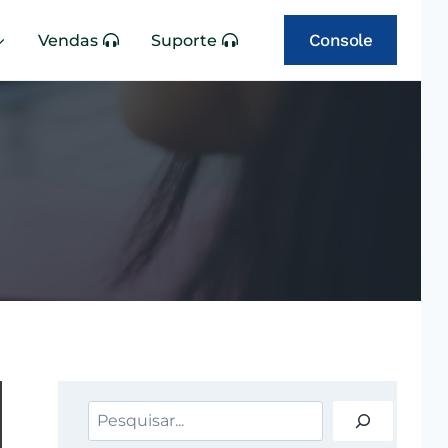
Console
Vendas
Suporte
Pesquisar