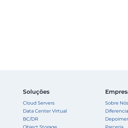
Soluções
Empres
Cloud Servers
Sobre Nó
Data Center Virtual
Diferencia
BC/DR
Depoime
Object Storage
Parceria