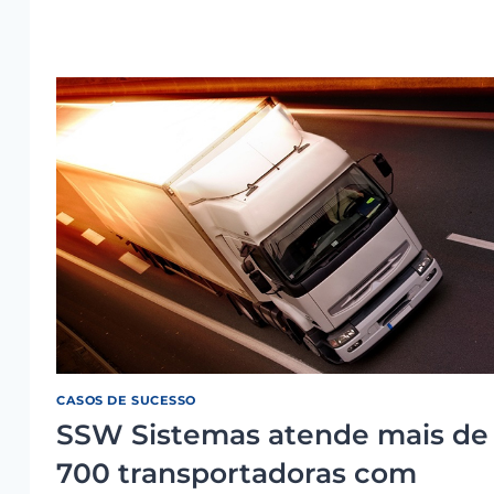
SUCESSO:
PRINTER
DO
BRASIL
CASOS DE SUCESSO
SSW Sistemas atende mais de
700 transportadoras com