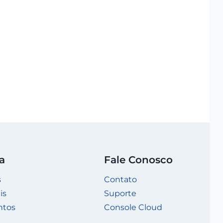
a
Fale Conosco
s
Contato
is
Suporte
ntos
Console Cloud