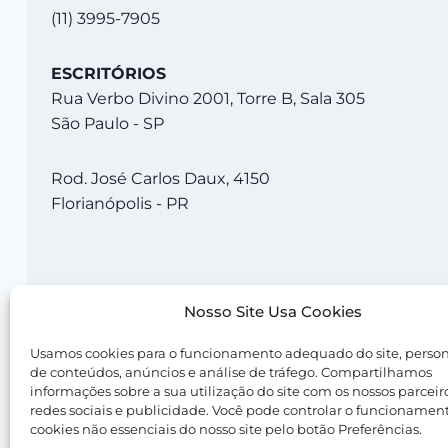
(11) 3995-7905
ESCRITÓRIOS
Rua Verbo Divino 2001, Torre B, Sala 305
São Paulo - SP
Rod. José Carlos Daux, 4150
Florianópolis - PR
Nosso Site Usa Cookies
Usamos cookies para o funcionamento adequado do site, perso
de conteúdos, anúncios e análise de tráfego. Compartilhamos
© 2026 Central Server |
Termos de Uso
|
Política d
informações sobre a sua utilização do site com os nossos parceir
redes sociais e publicidade. Você pode controlar o funcionamen
cookies não essenciais do nosso site pelo botão Preferências.