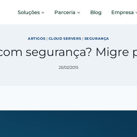
Soluções
Parceria
Blog
Empresa
ARTIGOS
|
CLOUD SERVERS
|
SEGURANÇA
com segurança? Migre p
25/02/2015