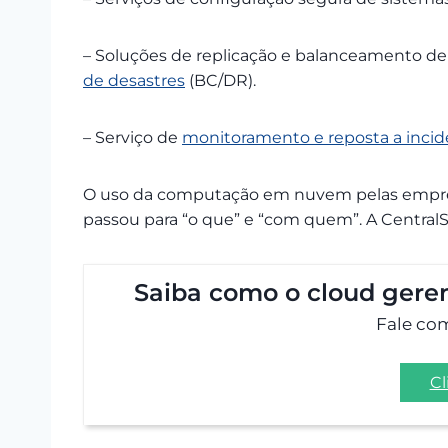
– Soluções de replicação e balanceamento de
de desastres
(BC/DR).
– Serviço de
monitoramento e reposta a incid
O uso da computação em nuvem pelas empres
passou para “o que” e “com quem”. A CentralS
Saiba como o cloud gerenc
Fale co
Cl