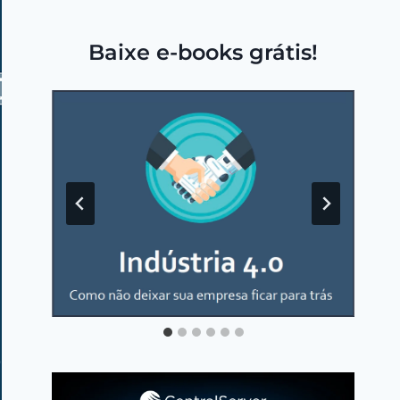
Baixe e-books grátis!
…