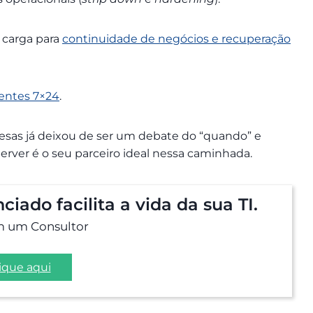
 carga para
continuidade de negócios e recuperação
entes 7×24
.
as já deixou de ser um debate do “quando” e
erver é o seu parceiro ideal nessa caminhada.
iado facilita a vida da sua TI.
m um Consultor
ique aqui