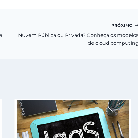
PRÓXIMO
e
Nuvem Pública ou Privada? Conheça os modelo
de cloud computin