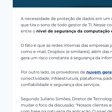
A necessidade de proteção de dados em um
que tira o sono de todo gestor de TI. Nesse 
entre o
nível de segurança da computaçã
O fato é que as redes internas das empresas j
como e-mail, Dropbox (e similares), além das 
gera um risco constante à segurança da info
Por outro lado, os provedores de
nuvem gere
conectividade, infraestrutura, plataforma, pad
confiabilidade e segurança dos serviços.
Segundo Juliano Simões, Diretor de Tecnolog
mudar o foco da discussão: “Nossos clientes
com base na natureza da aplicação. O nível 