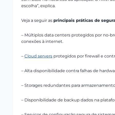
escolha”, explica.
Veja a seguir as
principais práticas de segur
– Múltiplos data centers protegidos por no-b
conexões à internet.
–
Cloud servers
protegidos por firewall e con
– Alta disponibilidade contra falhas de hardw
– Storages redundantes para armazenamento
– Disponibilidade de backup dados na platafo
– Serviços de configuração segura de sistemas