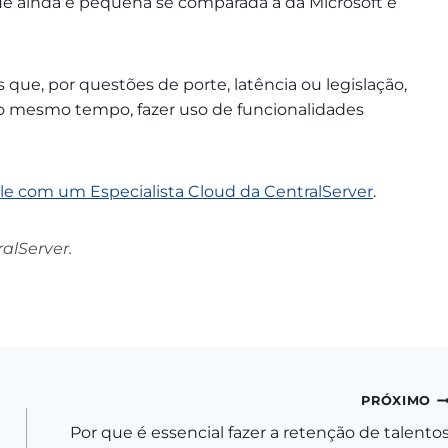
que ainda é pequena se comparada à da Microsoft e
que, por questões de porte, latência ou legislação,
o mesmo tempo, fazer uso de funcionalidades
le com um Especialista Cloud da CentralServer
.
alServer.
PRÓXIMO
Por que é essencial fazer a retenção de talento