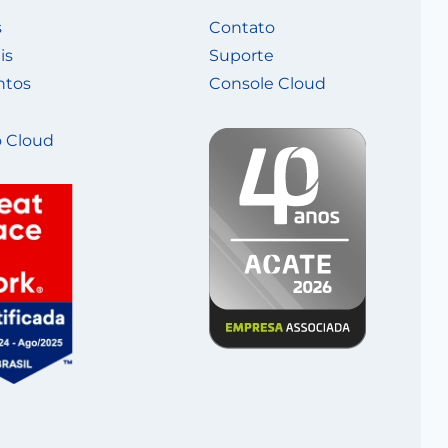
s
Contato
is
Suporte
ntos
Console Cloud
 Cloud