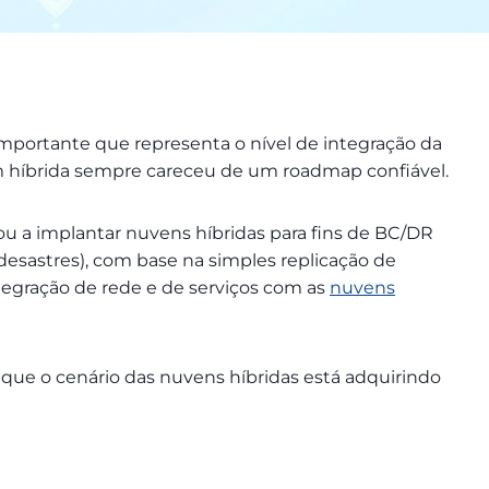
ortante que representa o nível de integração da
em híbrida sempre careceu de um roadmap confiável.
tou a implantar nuvens híbridas para fins de BC/DR
esastres), com base na simples replicação de
tegração de rede e de serviços com as
nuvens
ue o cenário das nuvens híbridas está adquirindo