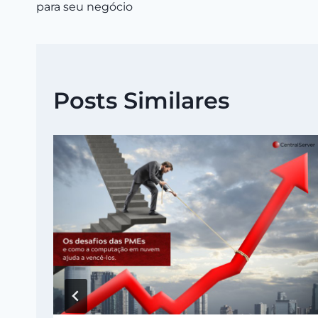
de
para seu negócio
Post
Posts Similares