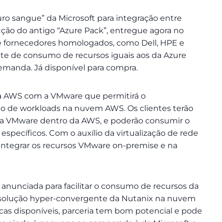
ro sangue” da Microsoft para integração entre
ão do antigo “Azure Pack”, entregue agora no
fornecedores homologados, como Dell, HPE e
te de consumo de recursos iguais aos da Azure
anda. Já disponível para compra.
a AWS com a VMware que permitirá o
o de workloads na nuvem AWS. Os clientes terão
ela VMware dentro da AWS, e poderão consumir o
specíficos. Com o auxílio da virtualização de rede
l integrar os recursos VMware on-premise e na
a anunciada para facilitar o consumo de recursos da
solução hyper-convergente da Nutanix na nuvem
cas disponíveis, parceria tem bom potencial e pode