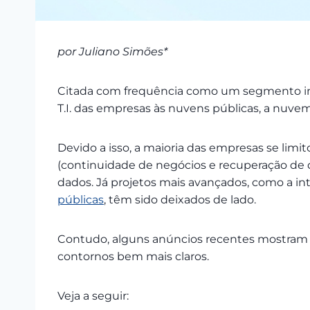
por Juliano Simões*
Citada com frequência como um segmento imp
T.I. das empresas às nuvens públicas, a nuv
Devido a isso, a maioria das empresas se limi
(continuidade de negócios e recuperação de d
dados. Já projetos mais avançados, como a in
públicas
, têm sido deixados de lado.
Contudo, alguns anúncios recentes mostram q
contornos bem mais claros.
Veja a seguir: