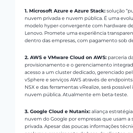
1. Microsoft Azure e Azure Stack:
solução “pu
nuvem privada e nuvem pública. É uma evoluç
modelo hyper-convergente com hardware de 
Lenovo. Promete uma experiência transparen
dentro das empresas, com pagamento sob dem
2. AWS e VMware Cloud on AWS:
parceria d
provisionamento e o gerenciamento integrad
acesso a um cluster dedicado, gerenciado p
vSphere e serviços AWS através de endpoints e
NSX e das ferramentas vRealize, será possíve
nuvem pública. Atualmente em beta-teste.
3. Google Cloud e Nutanix:
aliança estratégi
nuvem do Google por empresas que usam a 
privada. Apesar das poucas informações técni