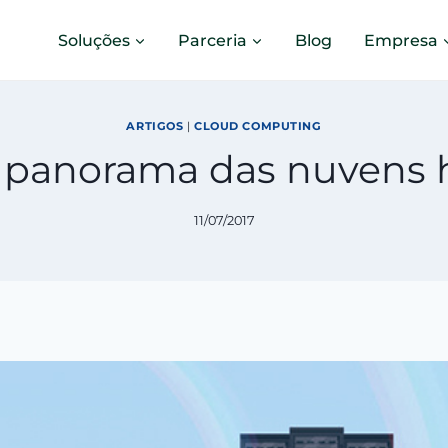
Soluções
Parceria
Blog
Empresa
ARTIGOS
|
CLOUD COMPUTING
 panorama das nuvens h
11/07/2017