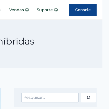
Console
Vendas
Suporte
íbridas
Pesquisar