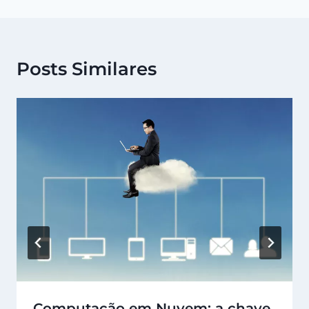
Posts Similares
Computação em Nuvem: a chave