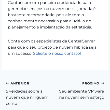
Contar com um parceiro credenciado para
gerenciar serviços na nuvem nessa jornada é
bastante recomendado, pois ele tem o
conhecimento necessário para ajudá-lo no
planejamento e implantação da estratégia.
Conte com os especialistas da CentralServer
para que o seu projeto de nuvem híbrida seja
um sucesso.
Solicite o nosso contato!
Navegação
ANTERIOR
PRÓXIMO
5 verdades sobre a
Seu ambiente VMware
de
nuvem que ninguém
na nuvem sem esforço
Post
conta