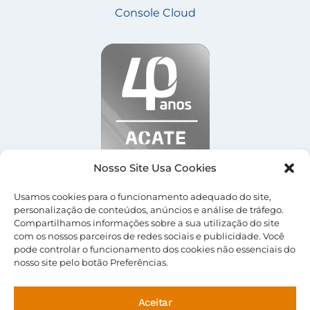
Console Cloud
Nosso Site Usa Cookies
Usamos cookies para o funcionamento adequado do site,
personalização de conteúdos, anúncios e análise de tráfego.
Compartilhamos informações sobre a sua utilização do site
com os nossos parceiros de redes sociais e publicidade. Você
© 2026 Central Server |
Termos de Uso
|
Política
pode controlar o funcionamento dos cookies não essenciais do
de Privacidade
nosso site pelo botão Preferências.
Aceitar