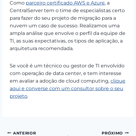
Como
parceiro certificado AWS e Azure
, a
CentralServer tem o time de especialistas certo
para fazer do seu projeto de migração para a
nuvem um caso de sucesso. Realizamos uma
ampla análise que envolve o perfil da equipe de
TI, as suas expectativas, os tipos de aplicação, a
arquitetura recomendada.
Se você é um técnico ou gestor de TI envolvido
com operação de data center, e tem interesse
em avaliar a adoção de cloud computing,
clique
aqui e converse com um consultor sobre o seu
projeto
.
Navegação
ANTERIOR
PRÓXIMO