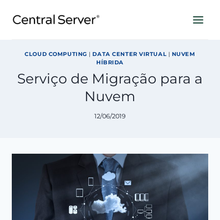
Pular
para
o
Conteúdo
CLOUD COMPUTING
|
DATA CENTER VIRTUAL
|
NUVEM
HÍBRIDA
Serviço de Migração para a
Nuvem
12/06/2019