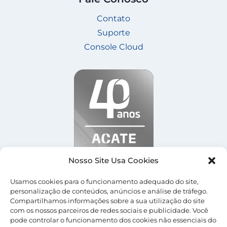
Contato
Suporte
Console Cloud
Nosso Site Usa Cookies
Usamos cookies para o funcionamento adequado do site,
personalização de conteúdos, anúncios e análise de tráfego.
Compartilhamos informações sobre a sua utilização do site
com os nossos parceiros de redes sociais e publicidade. Você
© 2026 Central Server |
Termos de Uso
|
Política
pode controlar o funcionamento dos cookies não essenciais do