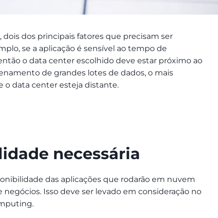
 dois dos principais fatores que precisam ser
emplo, se a aplicação é sensível ao tempo de
, então o data center escolhido deve estar próximo ao
zenamento de grandes lotes de dados, o mais
 o data center esteja distante.
lidade necessária
sponibilidade das aplicações que rodarão em nuvem
e negócios. Isso deve ser levado em consideração no
mputing.