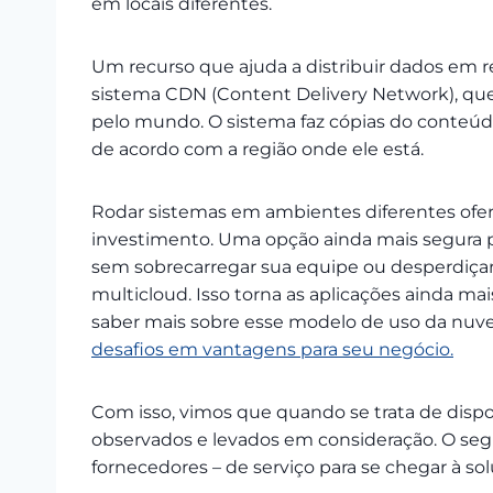
em locais diferentes.
Um recurso que ajuda a distribuir dados em reg
sistema CDN (Content Delivery Network), que 
pelo mundo. O sistema faz cópias do conteúdo
de acordo com a região onde ele está.
Rodar sistemas em ambientes diferentes ofer
investimento. Uma opção ainda mais segura p
sem sobrecarregar sua equipe ou desperdiça
multicloud. Isso torna as aplicações ainda mai
saber mais sobre esse modelo de uso da nuvem
desafios em vantagens para seu negócio.
Com isso, vimos que quando se trata de dispon
observados e levados em consideração. O seg
fornecedores – de serviço para se chegar à so