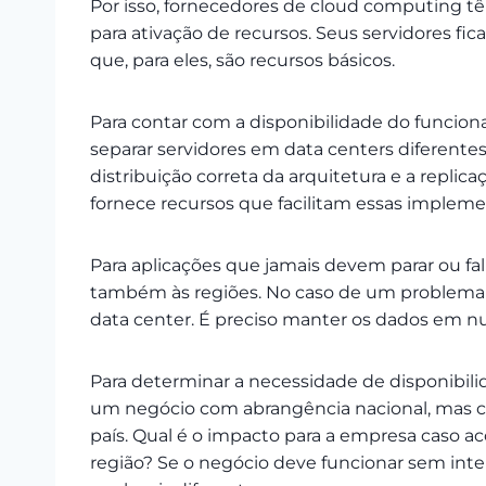
Por isso, fornecedores de cloud computing t
para ativação de recursos. Seus servidores fi
que, para eles, são recursos básicos.
Para contar com a disponibilidade do funciona
separar servidores em data centers diferentes
distribuição correta da arquitetura e a repl
fornece recursos que facilitam essas implem
Para aplicações que jamais devem parar ou fal
também às regiões. No caso de um problema 
data center. É preciso manter os dados em nu
Para determinar a necessidade de disponibil
um negócio com abrangência nacional, mas co
país. Qual é o impacto para a empresa caso 
região? Se o negócio deve funcionar sem int