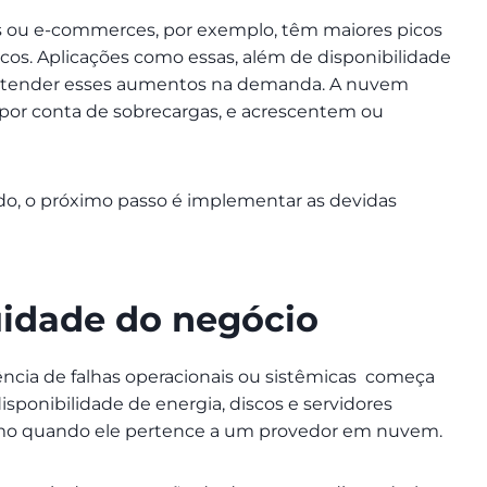
s ou e-commerces, por exemplo, têm maiores picos
cos. Aplicações como essas, além de disponibilidade
a atender esses aumentos na demanda. A nuvem
or conta de sobrecargas, e acrescentem ou
ado, o próximo passo é implementar as devidas
uidade do negócio
ncia de falhas operacionais ou sistêmicas começa
isponibilidade de energia, discos e servidores
mo quando ele pertence a um provedor em nuvem.