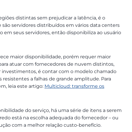
iões distintas sem prejudicar a latência, é o
são servidores distribuídos em vários data centers
 em seus servidores, então disponibiliza ao usuário
ece maior disponibilidade, porém requer maior
ara atuar com fornecedores de nuvem distintos,
r investimentos, é contar com o modelo chamado
s resistentes a falhas de grande amplitude. Para
, leia este artigo:
Multicloud: transforme os
ibilidade do serviço, há uma série de itens a serem
redo está na escolha adequada do fornecedor – ou
lução com a melhor relação custo-benefício.