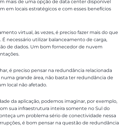
êm mais de uma opção de data center disponível
cam em locais estratégicos e com esses benefícios
mento virtual, às vezes, é preciso fazer mais do que
. É necessário utilizar balanceamento de carga,
icação de dados. Um bom fornecedor de nuvem
entações.
har, é preciso pensar na redundância relacionada
numa grande área, não basta ter redundância de
m local não afetado.
idade da aplicação, podemos imaginar, por exemplo,
m sua infraestrutura inteira somente no Sul do
aconteça um problema sério de conectividade nessa
errupções, é bom pensar na questão de redundância