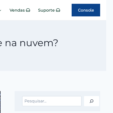
Console
Vendas
Suporte
de na nuvem?
Pesquisar