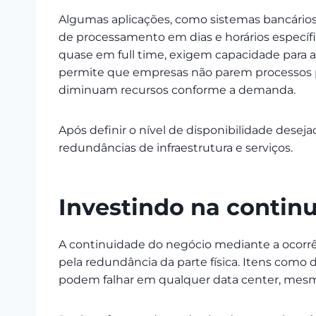
Algumas aplicações, como sistemas bancário
de processamento em dias e horários específi
quase em full time, exigem capacidade par
permite que empresas não parem processos p
diminuam recursos conforme a demanda.
Após definir o nível de disponibilidade desej
redundâncias de infraestrutura e serviços.
Investindo na contin
A continuidade do negócio mediante a ocorrê
pela redundância da parte física. Itens como d
podem falhar em qualquer data center, mes