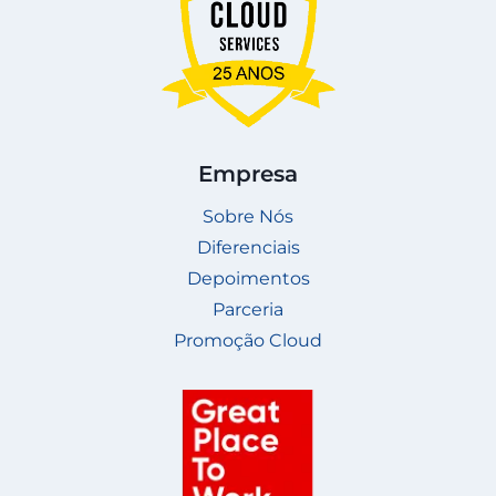
Empresa
Sobre Nós
Diferenciais
Depoimentos
Parceria
Promoção Cloud