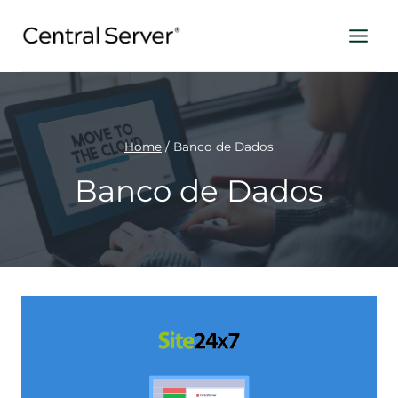
Pular
para
o
Conteúdo
Home
/
Banco de Dados
Banco de Dados