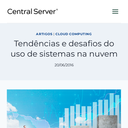
Pular
para
o
Conteúdo
ARTIGOS
|
CLOUD COMPUTING
Tendências e desafios do
uso de sistemas na nuvem
20/06/2016