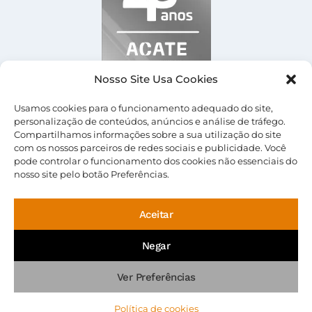
Nosso Site Usa Cookies
Usamos cookies para o funcionamento adequado do site,
personalização de conteúdos, anúncios e análise de tráfego.
Compartilhamos informações sobre a sua utilização do site
com os nossos parceiros de redes sociais e publicidade. Você
© 2026 Central Server |
Termos de Uso
|
Política
pode controlar o funcionamento dos cookies não essenciais do
de Privacidade
nosso site pelo botão Preferências.
Aceitar
Negar
Ver Preferências
Política de cookies