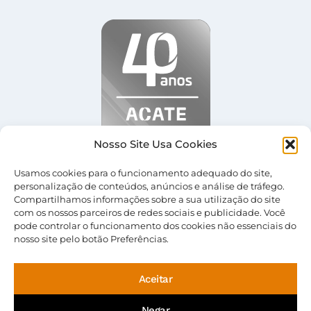
Nosso Site Usa Cookies
Usamos cookies para o funcionamento adequado do site,
personalização de conteúdos, anúncios e análise de tráfego.
Compartilhamos informações sobre a sua utilização do site
com os nossos parceiros de redes sociais e publicidade. Você
© 2026 Central Server |
Termos de Uso
|
Política
pode controlar o funcionamento dos cookies não essenciais do
de Privacidade
nosso site pelo botão Preferências.
Aceitar
Negar