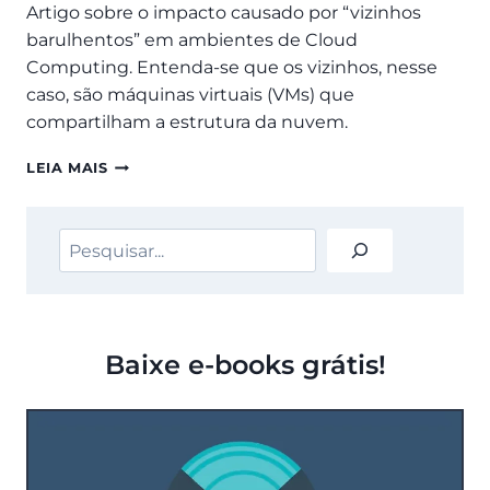
Artigo sobre o impacto causado por “vizinhos
barulhentos” em ambientes de Cloud
Computing. Entenda-se que os vizinhos, nesse
caso, são máquinas virtuais (VMs) que
compartilham a estrutura da nuvem.
GERENCIANDO
LEIA MAIS
VIZINHOS
BARULHENTOS
NA
Pesquisar
NUVEM
Baixe e-books grátis!